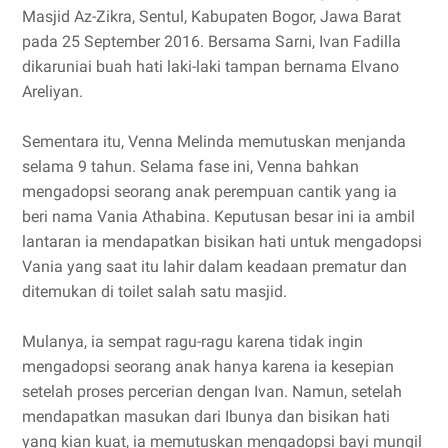
Masjid Az-Zikra, Sentul, Kabupaten Bogor, Jawa Barat
pada 25 September 2016. Bersama Sarni, Ivan Fadilla
dikaruniai buah hati laki-laki tampan bernama Elvano
Areliyan.
Sementara itu, Venna Melinda memutuskan menjanda
selama 9 tahun. Selama fase ini, Venna bahkan
mengadopsi seorang anak perempuan cantik yang ia
beri nama Vania Athabina. Keputusan besar ini ia ambil
lantaran ia mendapatkan bisikan hati untuk mengadopsi
Vania yang saat itu lahir dalam keadaan prematur dan
ditemukan di toilet salah satu masjid.
Mulanya, ia sempat ragu-ragu karena tidak ingin
mengadopsi seorang anak hanya karena ia kesepian
setelah proses percerian dengan Ivan. Namun, setelah
mendapatkan masukan dari Ibunya dan bisikan hati
yang kian kuat, ia memutuskan mengadopsi bayi mungil