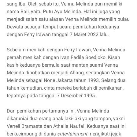
sang Ibu. Oleh sebab itu, Venna Melinda pun memiliki
nama Bali, yaitu Putu Ayu Melinda. Hal ini juga yang
menjadi salah satu alasan Venna Melinda memilih pulau
Dewata sebagai tempat acara pernikahan keduanya
dengan Ferry Irawan tanggal 7 Maret 2022 lalu.
Sebelum menikah dengan Ferry Irawan, Venna Melinda
pernah menikah dengan Ivan Fadila Soedjoko. Kisah
kasih keduanya bermula saat mantan suami Venna
Melinda dinobatkan menjadi Abang, sedangkan Venna
Melinda sebagai None Jakarta tahun 1993. Selang dua
tahun kemudian, cinta mereka berlabuh di pernikahan,
tepatnya pada tanggal 7 Desember 1995.
Dari pernikahan pertamanya ini, Venna Melinda
dikaruniai dua orang anak laki-laki yang tampan, yakni
Verrell Bramasta dan Athalla Naufal. Keduanya saat ini
berkecimpung di dunia
entertainment
mengikuti jejak