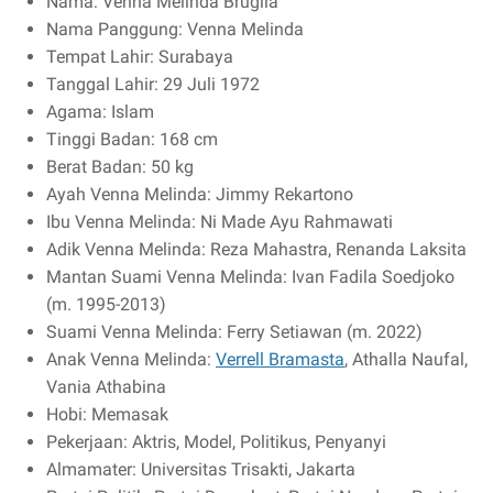
Nama: Venna Melinda Bruglia
Nama Panggung: Venna Melinda
Tempat Lahir: Surabaya
Tanggal Lahir: 29 Juli 1972
Agama: Islam
Tinggi Badan: 168 cm
Berat Badan: 50 kg
Ayah Venna Melinda: Jimmy Rekartono
Ibu Venna Melinda: Ni Made Ayu Rahmawati
Adik Venna Melinda: Reza Mahastra, Renanda Laksita
Mantan Suami Venna Melinda: Ivan Fadila Soedjoko
(m. 1995-2013)
Suami Venna Melinda: Ferry Setiawan (m. 2022)
Anak Venna Melinda:
Verrell Bramasta
, Athalla Naufal,
Vania Athabina
Hobi: Memasak
Pekerjaan: Aktris, Model, Politikus, Penyanyi
Almamater: Universitas Trisakti, Jakarta