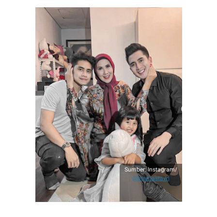
Sumber: Instagram/
@bramastavrl