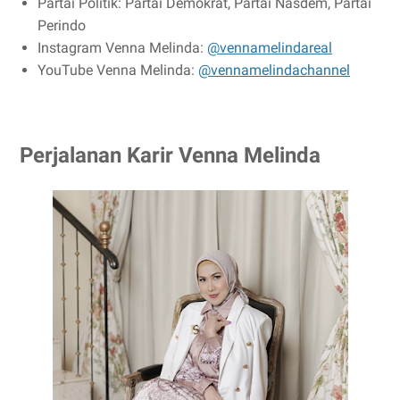
Partai Politik: Partai Demokrat, Partai Nasdem, Partai
Perindo
Instagram Venna Melinda:
@vennamelindareal
YouTube Venna Melinda:
@vennamelindachannel
Perjalanan Karir Venna Melinda