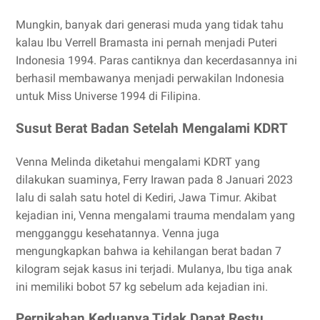
Mungkin, banyak dari generasi muda yang tidak tahu
kalau Ibu Verrell Bramasta ini pernah menjadi Puteri
Indonesia 1994. Paras cantiknya dan kecerdasannya ini
berhasil membawanya menjadi perwakilan Indonesia
untuk Miss Universe 1994 di Filipina.
Susut Berat Badan Setelah Mengalami KDRT
Venna Melinda diketahui mengalami KDRT yang
dilakukan suaminya, Ferry Irawan pada 8 Januari 2023
lalu di salah satu hotel di Kediri, Jawa Timur. Akibat
kejadian ini, Venna mengalami trauma mendalam yang
mengganggu kesehatannya. Venna juga
mengungkapkan bahwa ia kehilangan berat badan 7
kilogram sejak kasus ini terjadi. Mulanya, Ibu tiga anak
ini memiliki bobot 57 kg sebelum ada kejadian ini.
Pernikahan Keduanya Tidak Dapat Restu