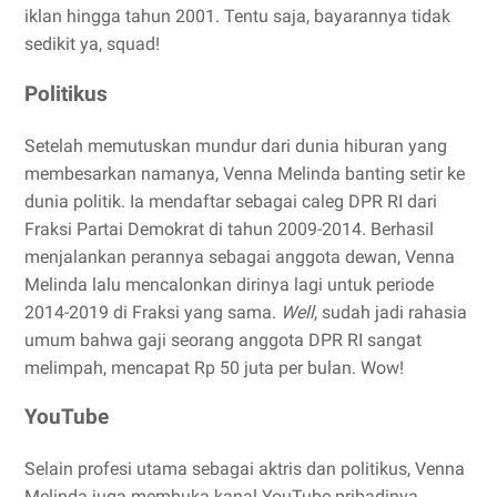
iklan hingga tahun 2001. Tentu saja, bayarannya tidak
sedikit ya, squad!
Politikus
Setelah memutuskan mundur dari dunia hiburan yang
membesarkan namanya, Venna Melinda banting setir ke
dunia politik. Ia mendaftar sebagai caleg DPR RI dari
Fraksi Partai Demokrat di tahun 2009-2014. Berhasil
menjalankan perannya sebagai anggota dewan, Venna
Melinda lalu mencalonkan dirinya lagi untuk periode
2014-2019 di Fraksi yang sama.
Well
, sudah jadi rahasia
umum bahwa gaji seorang anggota DPR RI sangat
melimpah, mencapat Rp 50 juta per bulan. Wow!
YouTube
Selain profesi utama sebagai aktris dan politikus, Venna
Melinda juga membuka kanal YouTube pribadinya