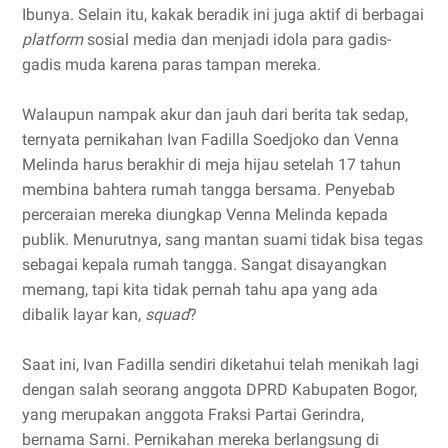
Ibunya. Selain itu, kakak beradik ini juga aktif di berbagai
platform
sosial media dan menjadi idola para gadis-
gadis muda karena paras tampan mereka.
Walaupun nampak akur dan jauh dari berita tak sedap,
ternyata pernikahan Ivan Fadilla Soedjoko dan Venna
Melinda harus berakhir di meja hijau setelah 17 tahun
membina bahtera rumah tangga bersama. Penyebab
perceraian mereka diungkap Venna Melinda kepada
publik. Menurutnya, sang mantan suami tidak bisa tegas
sebagai kepala rumah tangga. Sangat disayangkan
memang, tapi kita tidak pernah tahu apa yang ada
dibalik layar kan,
squad
?
Saat ini, Ivan Fadilla sendiri diketahui telah menikah lagi
dengan salah seorang anggota DPRD Kabupaten Bogor,
yang merupakan anggota Fraksi Partai Gerindra,
bernama Sarni. Pernikahan mereka berlangsung di