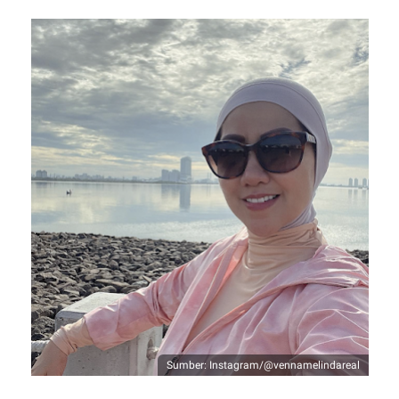
Sumber: Instagram/@vennamelindareal