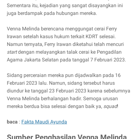
Sementara itu, kejadian yang sangat disayangkan ini
juga berdampak pada hubungan mereka.
Venna Melinda berencana menggungat cerai Ferry
Irawan setelah kasus hukum terkait KDRT selesai.
Namun ternyata, Ferry Irawan diketahui telah mencuri
start
dengan melayangkan talak cerai ke Pengadilan
Agama Jakarta Selatan pada tanggal 7 Februari 2023.
Sidang perceraian mereka pun dijadwalkan pada 16
Februari 2023 lalu. Namun, sidang tersebut harus
diundur ke tanggal 23 Februari 2023 karena sebelumnya
Venna Melinda berhalangan hadir. Semoga urusan
mereka berdua bisa selesai dengan baik ya,
squad
!
baca
:
Fakta Maudi Ayunda
Sumber Penghasilan Venna Melinda