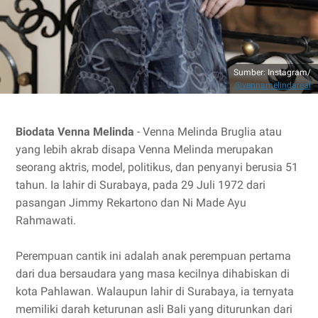
Sumber: Instagram/
@vennamelindareal
Biodata Venna Melinda
- Venna Melinda Bruglia atau
yang lebih akrab disapa Venna Melinda merupakan
seorang aktris, model, politikus, dan penyanyi berusia 51
tahun. Ia lahir di Surabaya, pada 29 Juli 1972 dari
pasangan Jimmy Rekartono dan Ni Made Ayu
Rahmawati.
Perempuan cantik ini adalah anak perempuan pertama
dari dua bersaudara yang masa kecilnya dihabiskan di
kota Pahlawan. Walaupun lahir di Surabaya, ia ternyata
memiliki darah keturunan asli Bali yang diturunkan dari