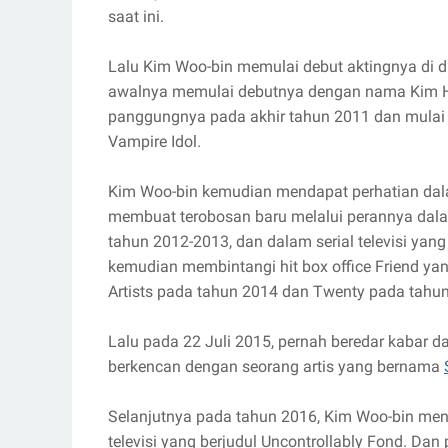
saat ini.
Lalu Kim Woo-bin memulai debut aktingnya di d
awalnya memulai debutnya dengan nama Kim H
panggungnya pada akhir tahun 2011 dan mulai
Vampire Idol.
Kim Woo-bin kemudian mendapat perhatian dala
membuat terobosan baru melalui perannya dalam
tahun 2012-2013, dan dalam serial televisi yan
kemudian membintangi hit box office Friend ya
Artists pada tahun 2014 dan Twenty pada tahu
Lalu pada 22 Juli 2015, pernah beredar kabar
berkencan dengan seorang artis yang bernama
Selanjutnya pada tahun 2016, Kim Woo-bin mend
televisi yang berjudul Uncontrollably Fond. Dan