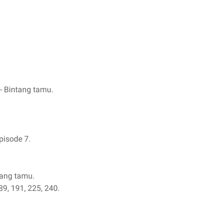
 - Bintang tamu.
pisode 7.
tang tamu.
9, 191, 225, 240.