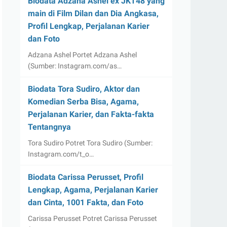
Biodata Adzana Ashel ex JKT48 yang
main di Film Dilan dan Dia Angkasa,
Profil Lengkap, Perjalanan Karier
dan Foto
Adzana Ashel Portet Adzana Ashel
(Sumber: Instagram.com/as…
Biodata Tora Sudiro, Aktor dan
Komedian Serba Bisa, Agama,
Perjalanan Karier, dan Fakta-fakta
Tentangnya
Tora Sudiro Potret Tora Sudiro (Sumber:
Instagram.com/t_o…
Biodata Carissa Perusset, Profil
Lengkap, Agama, Perjalanan Karier
dan Cinta, 1001 Fakta, dan Foto
Carissa Perusset Potret Carissa Perusset