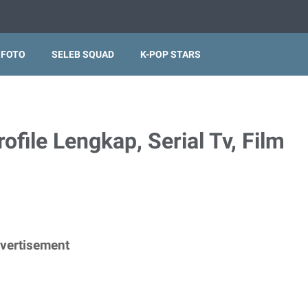
 FOTO
SELEB SQUAD
K-POP STARS
ofile Lengkap, Serial Tv, Film
vertisement