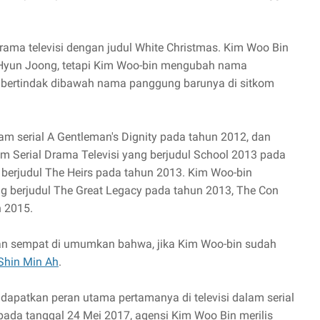
rama televisi dengan judul White Christmas. Kim Woo Bin
yun Joong, tetapi Kim Woo-bin mengubah nama
 bertindak dibawah nama panggung barunya di sitkom
m serial A Gentleman's Dignity pada tahun 2012, dan
 Serial Drama Televisi yang berjudul School 2013 pada
g berjudul The Heirs pada tahun 2013. Kim Woo-bin
ng berjudul The Great Legacy pada tahun 2013, The Con
n 2015.
 dan sempat di umumkan bahwa, jika Kim Woo-bin sudah
Shin Min Ah
.
apatkan peran utama pertamanya di televisi dalam serial
 pada tanggal 24 Mei 2017, agensi Kim Woo Bin merilis