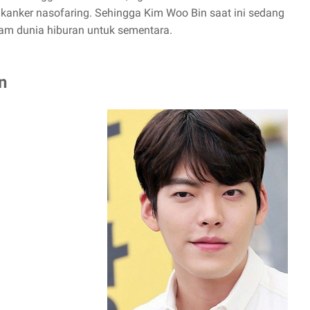
kanker nasofaring. Sehingga Kim Woo Bin saat ini sedang
lam dunia hiburan untuk sementara.
n