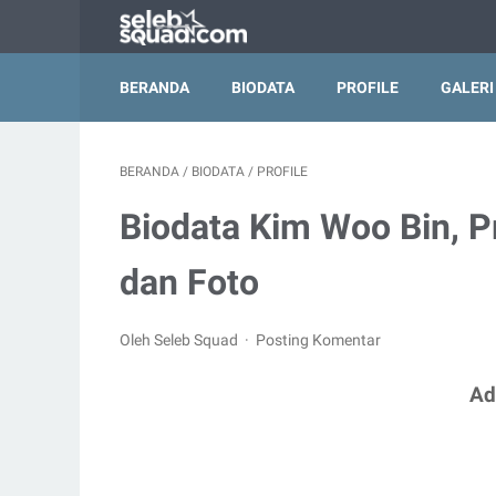
BERANDA
BIODATA
PROFILE
GALERI
BERANDA
/
BIODATA
/
PROFILE
Biodata Kim Woo Bin, Pr
dan Foto
Oleh Seleb Squad
Posting Komentar
Ad