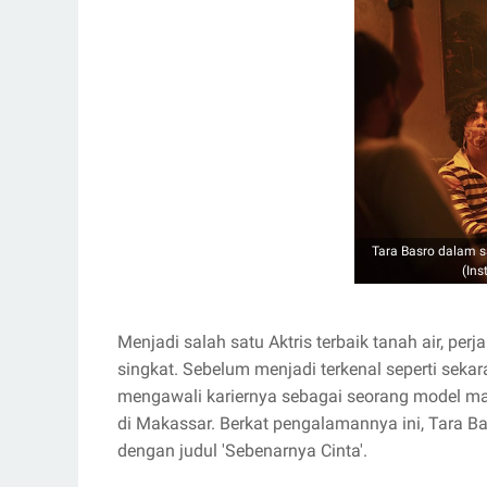
Tara Basro dalam s
(In
Menjadi salah satu Aktris terbaik tanah air, per
singkat. Sebelum menjadi terkenal seperti sekar
mengawali kariernya sebagai seorang model maj
di Makassar. Berkat pengalamannya ini, Tara Bas
dengan judul 'Sebenarnya Cinta'.