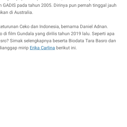
 GADIS pada tahun 2005. Dirinya pun pernah tinggal jauh
kan di Australia.
 keturunan Ceko dan Indonesia, bernama Daniel Adnan.
di film Gundala yang dirilis tahun 2019 lalu. Seperti apa
Basro? Simak selengkapnya beserta Biodata Tara Basro dan
 dianggap mirip
Erika Carlina
berikut ini.