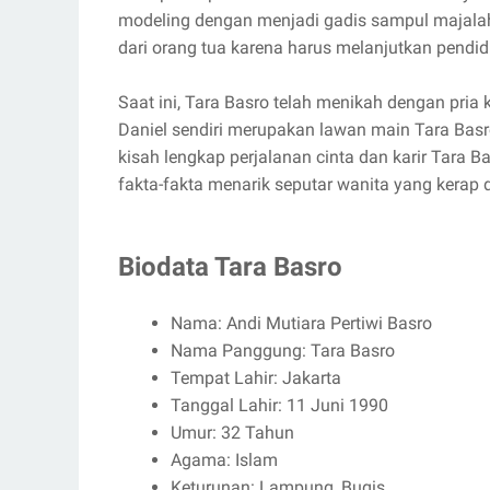
modeling dengan menjadi gadis sampul majalah
dari orang tua karena harus melanjutkan pendidi
Saat ini, Tara Basro telah menikah dengan pria
Daniel sendiri merupakan lawan main Tara Basro 
kisah lengkap perjalanan cinta dan karir Tara 
fakta-fakta menarik seputar wanita yang kerap
Biodata Tara Basro
Nama: Andi Mutiara Pertiwi Basro
Nama Panggung: Tara Basro
Tempat Lahir: Jakarta
Tanggal Lahir: 11 Juni 1990
Umur: 32 Tahun
Agama: Islam
Keturunan: Lampung, Bugis