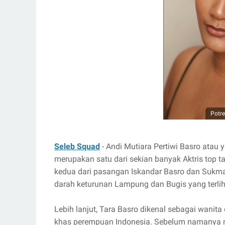
Potre
Seleb Squad
- Andi Mutiara Pertiwi Basro atau
merupakan satu dari sekian banyak Aktris top t
kedua dari pasangan Iskandar Basro dan Sukmawat
darah keturunan Lampung dan Bugis yang terli
Lebih lanjut, Tara Basro dikenal sebagai wanit
khas perempuan Indonesia. Sebelum namanya menj