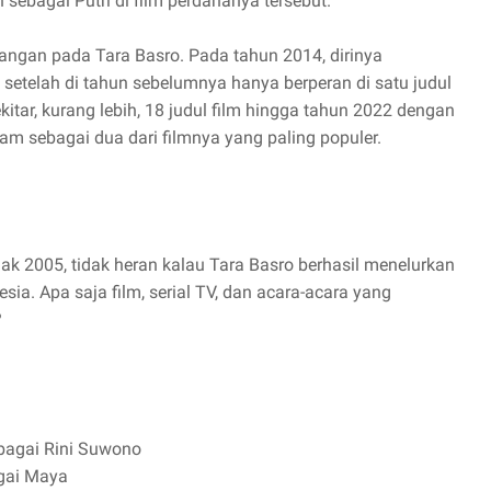
 sebagai Putri di film perdananya tersebut.
atangan pada Tara Basro. Pada tahun 2014, dirinya
 setelah di tahun sebelumnya hanya berperan di satu judul
ekitar, kurang lebih, 18 judul film hingga tahun 2022 dengan
 sebagai dua dari filmnya yang paling populer.
ejak 2005, tidak heran kalau Tara Basro berhasil menelurkan
sia. Apa saja film, serial TV, dan acara-acara yang
?
bagai Rini Suwono
gai Maya