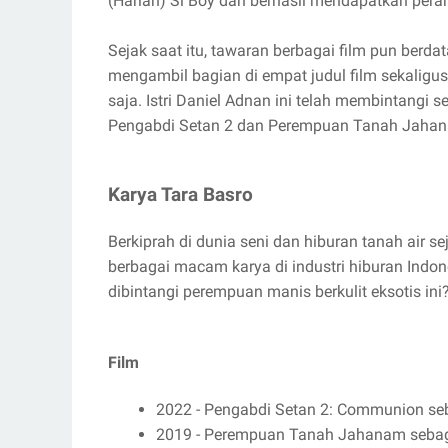
(Harian) Si Boy dan berhasil mendapatkan peran
Sejak saat itu, tawaran berbagai film pun berd
mengambil bagian di empat judul film sekaligus
saja. Istri Daniel Adnan ini telah membintangi s
Pengabdi Setan 2 dan Perempuan Tanah Jahanam
Karya Tara Basro
Berkiprah di dunia seni dan hiburan tanah air s
berbagai macam karya di industri hiburan Indone
dibintangi perempuan manis berkulit eksotis ini
Film
2022 - Pengabdi Setan 2: Communion se
2019 - Perempuan Tanah Jahanam seba