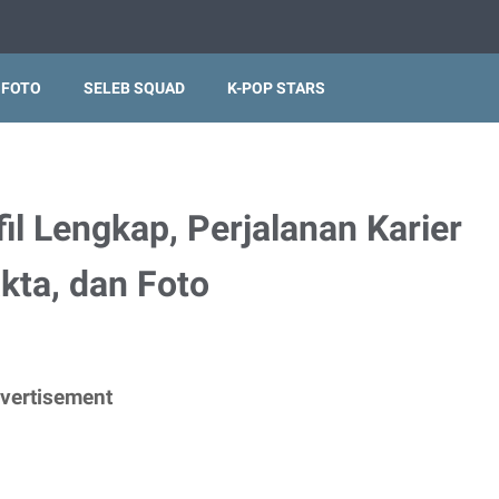
 FOTO
SELEB SQUAD
K-POP STARS
fil Lengkap, Perjalanan Karier
kta, dan Foto
vertisement