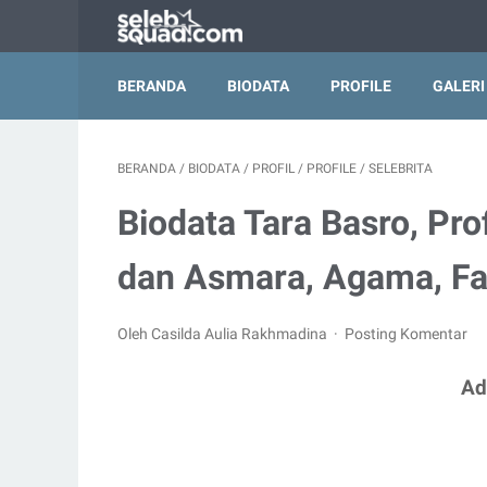
BERANDA
BIODATA
PROFILE
GALERI
BERANDA
/
BIODATA
/
PROFIL
/
PROFILE
/
SELEBRITA
Biodata Tara Basro, Pro
dan Asmara, Agama, Fa
Oleh Casilda Aulia Rakhmadina
Posting Komentar
Ad