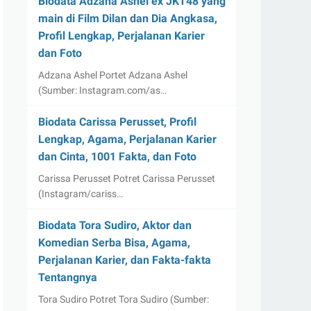
Biodata Adzana Ashel ex JKT48 yang
main di Film Dilan dan Dia Angkasa,
Profil Lengkap, Perjalanan Karier
dan Foto
Adzana Ashel Portet Adzana Ashel
(Sumber: Instagram.com/as…
Biodata Carissa Perusset, Profil
Lengkap, Agama, Perjalanan Karier
dan Cinta, 1001 Fakta, dan Foto
Carissa Perusset Potret Carissa Perusset
(Instagram/cariss…
Biodata Tora Sudiro, Aktor dan
Komedian Serba Bisa, Agama,
Perjalanan Karier, dan Fakta-fakta
Tentangnya
Tora Sudiro Potret Tora Sudiro (Sumber: