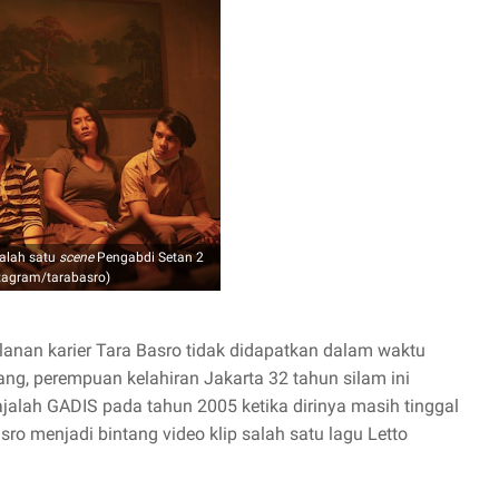
alah satu
scene
Pengabdi Setan 2
stagram/tarabasro)
jalanan karier Tara Basro tidak didapatkan dalam waktu
ang, perempuan kelahiran Jakarta 32 tahun silam ini
alah GADIS pada tahun 2005 ketika dirinya masih tinggal
ro menjadi bintang video klip salah satu lagu Letto