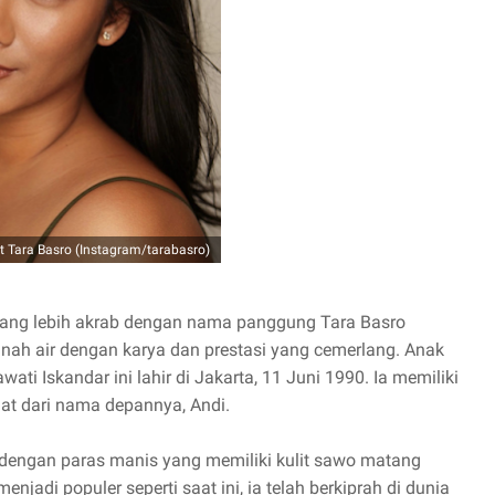
t Tara Basro (Instagram/tarabasro)
 yang lebih akrab dengan nama panggung Tara Basro
anah air dengan karya dan prestasi yang cemerlang. Anak
i Iskandar ini lahir di Jakarta, 11 Juni 1990. Ia memiliki
hat dari nama depannya, Andi.
a dengan paras manis yang memiliki kulit sawo matang
adi populer seperti saat ini, ia telah berkiprah di dunia