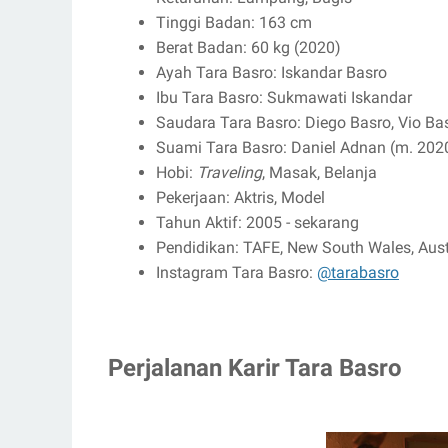
Tinggi Badan: 163 cm
Berat Badan: 60 kg (2020)
Ayah Tara Basro: Iskandar Basro
Ibu Tara Basro: Sukmawati Iskandar
Saudara Tara Basro: Diego Basro, Vio Ba
Suami Tara Basro: Daniel Adnan (m. 202
Hobi:
Traveling
, Masak, Belanja
Pekerjaan: Aktris, Model
Tahun Aktif: 2005 - sekarang
Pendidikan: TAFE, New South Wales, Aust
Instagram Tara Basro:
@tarabasro
Perjalanan Karir Tara Basro