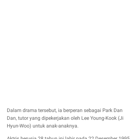
Dalam drama tersebut, ia berperan sebagai Park Dan
Dan, tutor yang dipekerjakan oleh Lee Young-Kook (Ji
Hyun-Woo) untuk anak-anaknya.
Aktris berusia 28 tahun ini lahir pada 22 Desember 1995