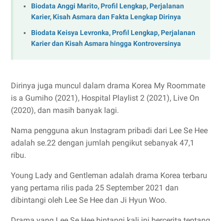
Biodata Anggi Marito, Profil Lengkap, Perjalanan
Karier, Kisah Asmara dan Fakta Lengkap Dirinya
Biodata Keisya Levronka, Profil Lengkap, Perjalanan
Karier dan Kisah Asmara hingga Kontroversinya
Dirinya juga muncul dalam drama Korea My Roommate
is a Gumiho (2021), Hospital Playlist 2 (2021), Live On
(2020), dan masih banyak lagi.
Nama pengguna akun Instagram pribadi dari Lee Se Hee
adalah se.22 dengan jumlah pengikut sebanyak 47,1
ribu.
Young Lady and Gentleman adalah drama Korea terbaru
yang pertama rilis pada 25 September 2021 dan
dibintangi oleh Lee Se Hee dan Ji Hyun Woo.
Drama yang Lee Se Hee bintangi kali ini bercerita tentang