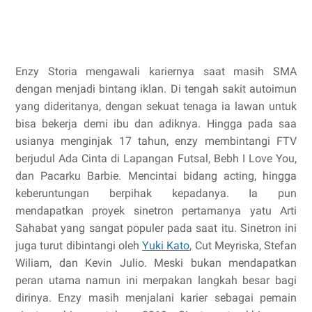
Enzy Storia mengawali kariernya saat masih SMA
dengan menjadi bintang iklan.
Di tengah sakit autoimun
yang dideritanya, dengan sekuat tenaga ia lawan untuk
bisa bekerja demi ibu dan adiknya. Hingga pada saa
usianya menginjak 17 tahun, enzy membintangi FTV
berjudul Ada Cinta di Lapangan Futsal, Bebh I Love You,
dan Pacarku Barbie.
Mencintai bidang acting, hingga
keberuntungan berpihak kepadanya. Ia pun
mendapatkan proyek sinetron pertamanya yatu Arti
Sahabat yang sangat populer pada saat itu. Sinetron ini
juga turut dibintangi oleh
Yuki Kato
, Cut Meyriska, Stefan
Wiliam, dan Kevin Julio. Meski bukan mendapatkan
peran utama namun ini merpakan langkah besar bagi
dirinya. Enzy masih menjalani karier sebagai pemain