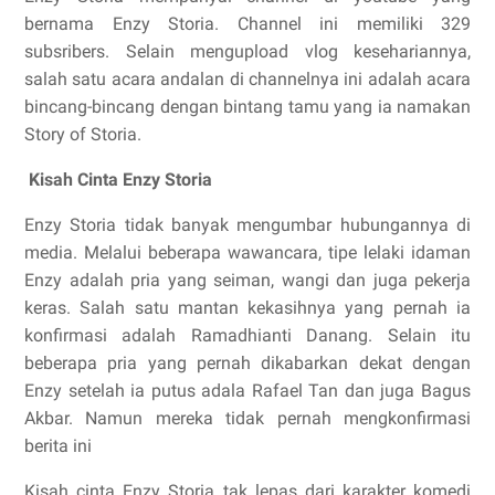
bernama Enzy Storia. Channel ini memiliki 329
subsribers. Selain mengupload vlog kesehariannya,
salah satu acara andalan di channelnya ini adalah acara
bincang-bincang dengan bintang tamu yang ia namakan
Story of Storia.
Kisah Cinta Enzy Storia
Enzy Storia tidak banyak mengumbar hubungannya di
media. Melalui beberapa wawancara, tipe lelaki idaman
Enzy adalah pria yang seiman, wangi dan juga pekerja
keras. Salah satu mantan kekasihnya yang pernah ia
konfirmasi adalah Ramadhianti Danang. Selain itu
beberapa pria yang pernah dikabarkan dekat dengan
Enzy setelah ia putus adala Rafael Tan dan juga Bagus
Akbar. Namun mereka tidak pernah mengkonfirmasi
berita ini
Kisah cinta Enzy Storia tak lepas dari karakter komedi