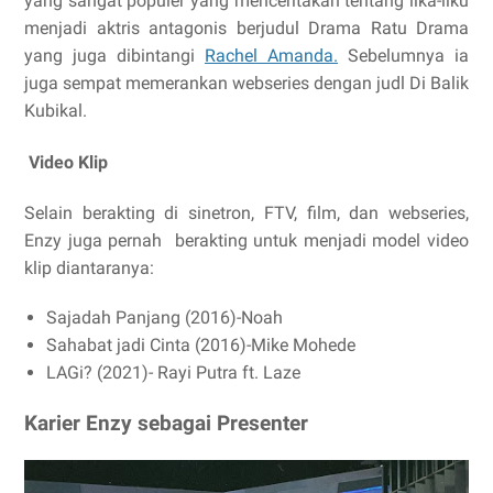
yang sangat populer yang menceritakan tentang lika-liku
menjadi aktris antagonis berjudul Drama Ratu Drama
yang juga dibintangi
Rachel Amanda.
Sebelumnya ia
juga sempat memerankan webseries dengan judl Di Balik
Kubikal.
Video Klip
Selain berakting di sinetron, FTV, film, dan webseries,
Enzy juga pernah
berakting untuk menjadi model video
klip diantaranya:
Sajadah Panjang (2016)-Noah
Sahabat jadi Cinta (2016)-Mike Mohede
LAGi? (2021)- Rayi Putra ft. Laze
Karier Enzy sebagai Presenter