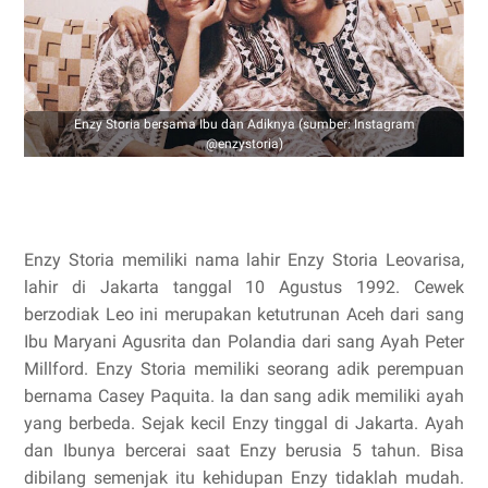
Enzy Storia bersama Ibu dan Adiknya (sumber: Instagram
@enzystoria)
Enzy Storia memiliki nama lahir Enzy Storia Leovarisa,
lahir di Jakarta tanggal 10 Agustus 1992. Cewek
berzodiak Leo ini merupakan ketutrunan Aceh dari sang
Ibu Maryani Agusrita dan Polandia dari sang Ayah Peter
Millford. Enzy Storia memiliki seorang adik perempuan
bernama Casey Paquita. Ia dan sang adik memiliki ayah
yang berbeda. Sejak kecil Enzy tinggal di Jakarta. Ayah
dan Ibunya bercerai saat Enzy berusia 5 tahun. Bisa
dibilang semenjak itu kehidupan Enzy tidaklah mudah.