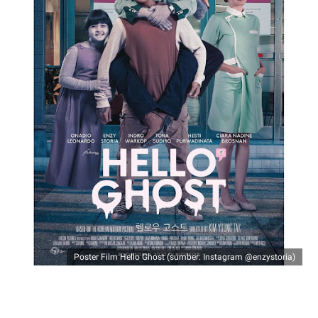
Poster Film Hello Ghost (sumber: Instagram @enzystoria)