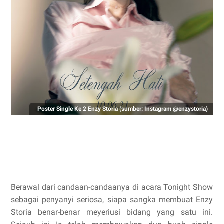
Poster Single Ke 2 Enzy Storia (sumber: Instagram @enzystoria)
Berawal dari candaan-candaanya di acara Tonight Show
sebagai penyanyi seriosa, siapa sangka membuat Enzy
Storia benar-benar meyeriusi bidang yang satu ini.