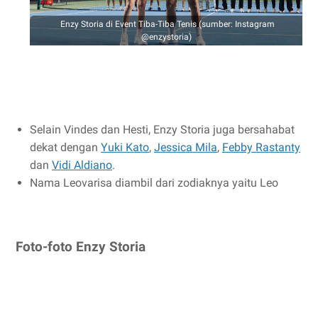
Enzy Storia di Event Tiba-Tiba Tenis (sumber: Instagram
@enzystoria)
Selain Vindes dan Hesti, Enzy Storia juga bersahabat
dekat dengan
Yuki Kato
,
Jessica Mila
,
Febby Rastanty
dan
Vidi Aldiano
.
Nama Leovarisa diambil dari zodiaknya yaitu Leo
Foto-foto Enzy Storia