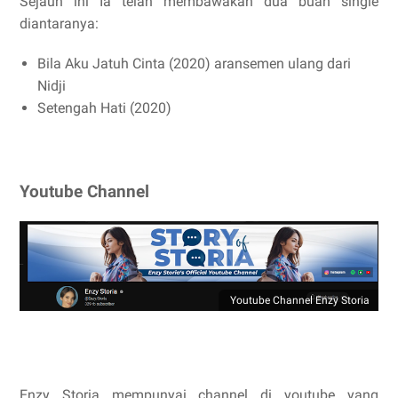
Sejauh ini Ia telah membawakan dua buah single
diantaranya:
Bila Aku Jatuh Cinta (2020) aransemen ulang dari
Nidji
Setengah Hati (2020)
Youtube Channel
Youtube Channel Enzy Storia
Enzy Storia mempunyai channel di youtube yang