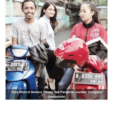
Enzy Storia di Sinetron Tukang Ojek Pengkolan (sumber: Instagram
@enzystoria)