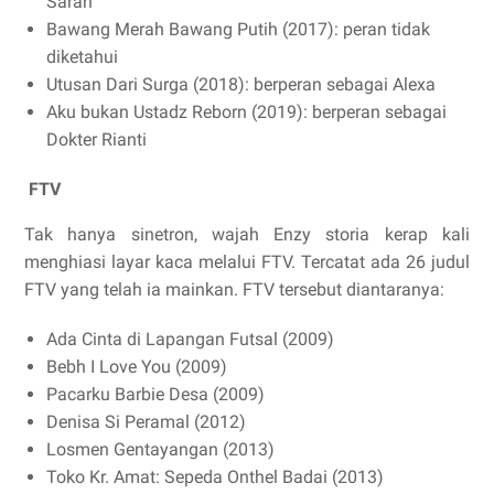
Sarah
Bawang Merah Bawang Putih (2017): peran tidak
diketahui
Utusan Dari Surga (2018): berperan sebagai Alexa
Aku bukan Ustadz Reborn (2019): berperan sebagai
Dokter Rianti
FTV
Tak hanya sinetron, wajah Enzy storia kerap kali
menghiasi layar kaca melalui FTV. Tercatat ada 26 judul
FTV yang telah ia mainkan. FTV tersebut diantaranya:
Ada Cinta di Lapangan Futsal (2009)
Bebh I Love You (2009)
Pacarku Barbie Desa (2009)
Denisa Si Peramal (2012)
Losmen Gentayangan (2013)
Toko Kr. Amat: Sepeda Onthel Badai (2013)