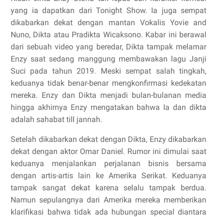
yang ia dapatkan dari Tonight Show. Ia juga sempat
dikabarkan dekat dengan mantan Vokalis Yovie and
Nuno, Dikta atau Pradikta Wicaksono.
Kabar ini berawal
dari sebuah video yang beredar, Dikta tampak melamar
Enzy saat sedang manggung membawakan lagu Janji
Suci pada tahun 2019. Meski sempat salah tingkah,
keduanya tidak benar-benar mengkonfirmasi kedekatan
mereka. Enzy dan Dikta menjadi bulan-bulanan media
hingga akhirnya Enzy mengatakan bahwa Ia dan dikta
adalah sahabat till jannah.
Setelah dikabarkan dekat dengan Dikta, Enzy dikabarkan
dekat dengan aktor Omar Daniel.
Rumor ini dimulai saat
keduanya menjalankan perjalanan bisnis bersama
dengan artis-artis lain ke Amerika Serikat. Keduanya
tampak sangat dekat karena selalu tampak berdua.
Namun sepulangnya dari Amerika mereka memberikan
klarifikasi bahwa tidak ada hubungan special diantara