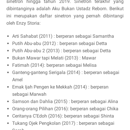
sinetron hingga tahun 2019. Sinetron terakhir yang
dibintanginya adalah Aku Bukan Ustadz Reborn. Berikut
ini merupakan daftar sinetron yang pernah dibintangi
oleh Enzy Storia:
Arti Sahabat (2011) : berperan sebagai Samantha
Putih Abu-abu (2012) : berperan sebagai Detta
Putih Abu-abu 2 (2013) : berperan sebagai Detta
Bukan Mawar tapi Melati (2013) : Mawar
Fatimah (2014): berperan sebagai Melisa
Ganteng-ganteng Serigala (2014) : berperan sebagai
Amel
Emak Ijah Pengen ke Mekkah (2014) : berperan
sebagai Marwah
Samson dan Dahlia (2015) : berperan sebagai Alina
Orang-orang Pilihan (2016): berperan sebagai Chika
Ceritanya C’Edoh (2016): berperan sebagai Shinta
Tukang Ojek Pengkolan (2017) : berperan sebagai