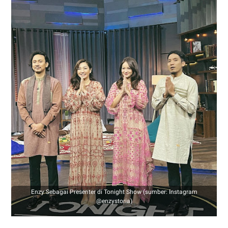
Enzy Sebagai Presenter di Tonight Show (sumber: Instagram
@enzystoria)