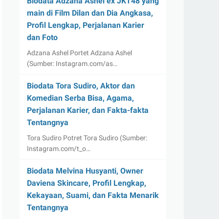
Biodata Adzana Ashel ex JKT48 yang
main di Film Dilan dan Dia Angkasa,
Profil Lengkap, Perjalanan Karier
dan Foto
Adzana Ashel Portet Adzana Ashel
(Sumber: Instagram.com/as…
Biodata Tora Sudiro, Aktor dan
Komedian Serba Bisa, Agama,
Perjalanan Karier, dan Fakta-fakta
Tentangnya
Tora Sudiro Potret Tora Sudiro (Sumber:
Instagram.com/t_o…
Biodata Melvina Husyanti, Owner
Daviena Skincare, Profil Lengkap,
Kekayaan, Suami, dan Fakta Menarik
Tentangnya