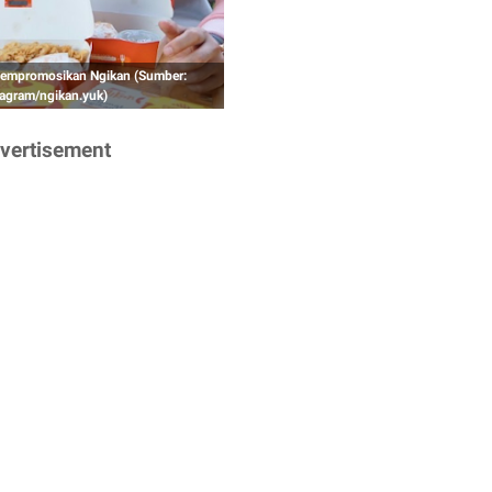
empromosikan Ngikan (Sumber:
tagram/ngikan.yuk)
vertisement