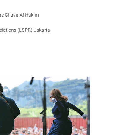
ae Chava Al Hakim
elations (LSPR) Jakarta