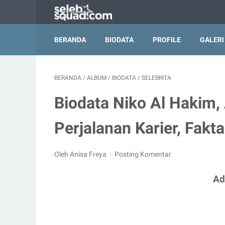
BERANDA
BIODATA
PROFILE
GALERI
BERANDA
/
ALBUM
/
BIODATA
/
SELEBRITA
Biodata Niko Al Hakim,
Perjalanan Karier, Fakt
Oleh Anisa Freya
Posting Komentar
Ad