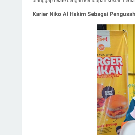
dianggap relate dengan kehidupan sosial media
Karier Niko Al Hakim Sebagai Pengusa