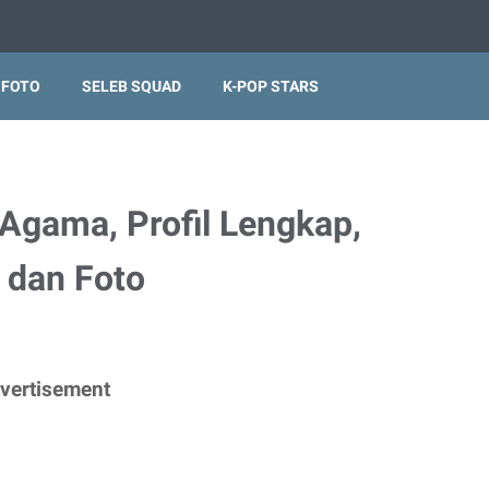
 FOTO
SELEB SQUAD
K-POP STARS
 Agama, Profil Lengkap,
a dan Foto
vertisement