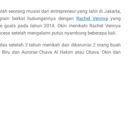
ah seorang musisi dan entrepreneur yang lahir di Jakarta,
tagram berkat hubungannya dengan
Rachel Vennya
yang
e goals pada tahun 2014. Okin menikahi Rachel Vennya
ncess setelah mengalami putus nyambung beberapa kali.
as setelah 3 tahun menikah dan dikaruniai 2 orang buah
u Biru dan Aurorae Chava Al Hakim atau Chava.
Okin dan