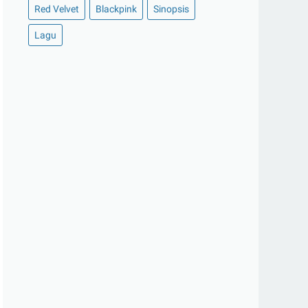
Red Velvet
Blackpink
Sinopsis
Lagu