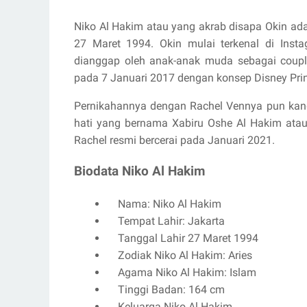
Niko Al Hakim atau yang akrab disapa Okin adal
27 Maret 1994. Okin mulai terkenal di Ins
dianggap oleh anak-anak muda sebagai coupl
pada 7 Januari 2017 dengan konsep Disney Pri
Pernikahannya dengan Rachel Vennya pun kand
hati yang bernama Xabiru Oshe Al Hakim ata
Rachel resmi bercerai pada Januari 2021.
Biodata Niko Al Hakim
Nama: Niko Al Hakim
Tempat Lahir: Jakarta
Tanggal Lahir 27 Maret 1994
Zodiak Niko Al Hakim: Aries
Agama Niko Al Hakim: Islam
Tinggi Badan: 164 cm
Keluarga Niko Al Hakim