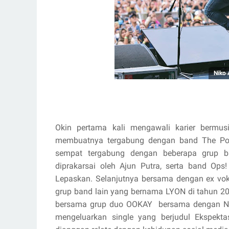
Niko 
Okin pertama kali mengawali karier bermu
membuatnya tergabung dengan band The Pot
sempat tergabung dengan beberapa grup ba
diprakarsai oleh Ajun Putra, serta band Ops
Lepaskan. Selanjutnya bersama dengan ex voka
grup band lain yang bernama LYON di tahun 20
bersama grup duo OOKAY
bersama dengan Ni
mengeluarkan single yang berjudul Ekspektas