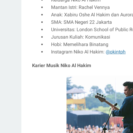
Mantan Istri: Rachel Vennya
Anak: Xabiru Oshe Al Hakim dan Auror
SMA: SMA Negeri 22 Jakarta
Universitas: London School of Public R
Jurusan Kuliah: Komunikasi
Hobi: Memelihara Binatang
Instagram Niko Al Hakim:
@okintph
Karier Musik Niko Al Hakim