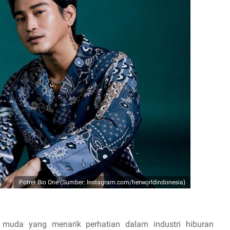
Potret Bio One (Sumber: Instagram.com/herworldindonesia)
 muda yang menarik perhatian dalam industri hiburan