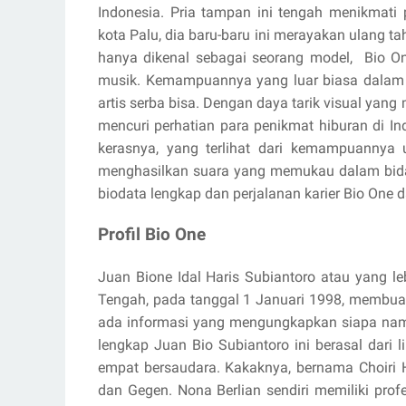
Indonesia. Pria tampan ini tengah menikmati 
kota Palu, dia baru-baru ini merayakan ulang t
hanya dikenal sebagai seorang model,
Bio O
musik. Kemampuannya yang luar biasa dalam 
artis serba bisa. Dengan daya tarik visual yang
mencuri perhatian para penikmat hiburan di In
kerasnya, yang terlihat dari kemampuannya 
menghasilkan suara yang memukau dalam bida
biodata lengkap dan perjalanan karier Bio One da
Profil Bio One
Juan Bione Idal Haris Subiantoro atau yang 
Tengah, pada tanggal 1 Januari 1998, membuat
ada informasi yang mengungkapkan siapa nam
lengkap Juan Bio Subiantoro ini berasal dari 
empat bersaudara. Kakaknya, bernama Choiri 
dan Gegen. Nona Berlian sendiri memiliki profe