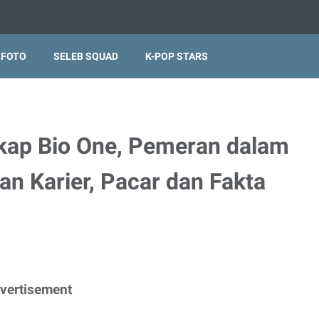
 FOTO
SELEB SQUAD
K-POP STARS
gkap Bio One, Pemeran dalam
nan Karier, Pacar dan Fakta
vertisement