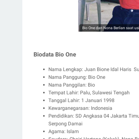
Bio One dan Nona Berlian saat us
Biodata Bio One
Nama Lengkap: Juan Bione Idal Haris
Su
Nama Panggung: Bio One
Nama Panggilan: Bio
Tempat Lahir: Palu, Sulawesi Tengah
Tanggal Lahir: 1 Januari 1998
Kewarganegaraan: Indonesia
Pendidikan: SD Angkasa 04 Jakarta Timu
Serpong Damai
Agama: Islam