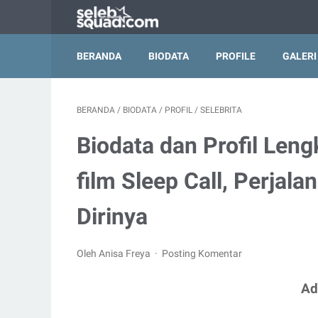
BERANDA
BIODATA
PROFILE
GALERI
BERANDA
/
BIODATA
/
PROFIL
/
SELEBRITA
Biodata dan Profil Len
film Sleep Call, Perjala
Dirinya
Oleh Anisa Freya
Posting Komentar
Ad