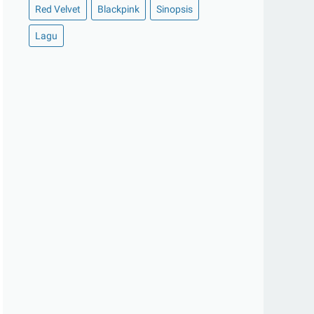
Red Velvet
Blackpink
Sinopsis
Lagu