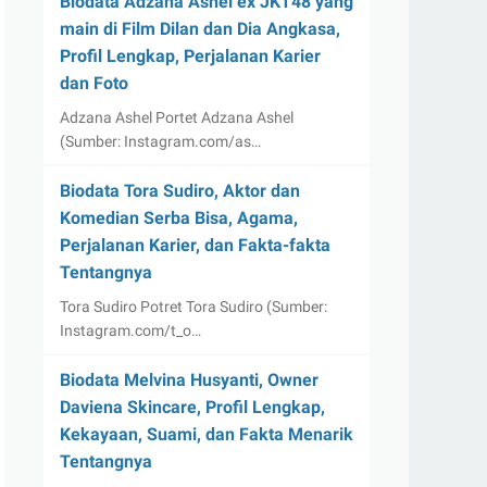
Biodata Adzana Ashel ex JKT48 yang
main di Film Dilan dan Dia Angkasa,
Profil Lengkap, Perjalanan Karier
dan Foto
Adzana Ashel Portet Adzana Ashel
(Sumber: Instagram.com/as…
Biodata Tora Sudiro, Aktor dan
Komedian Serba Bisa, Agama,
Perjalanan Karier, dan Fakta-fakta
Tentangnya
Tora Sudiro Potret Tora Sudiro (Sumber:
Instagram.com/t_o…
Biodata Melvina Husyanti, Owner
Daviena Skincare, Profil Lengkap,
Kekayaan, Suami, dan Fakta Menarik
Tentangnya