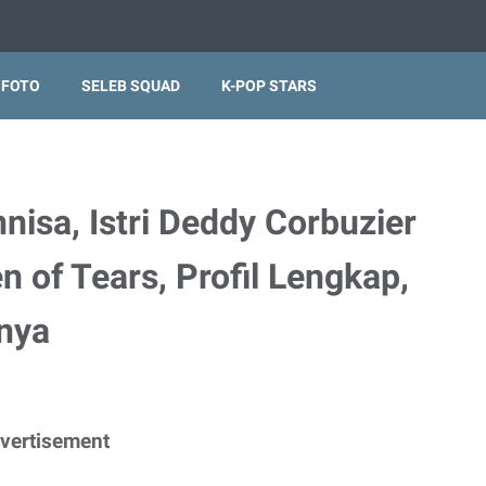
 FOTO
SELEB SQUAD
K-POP STARS
nisa, Istri Deddy Corbuzier
 of Tears, Profil Lengkap,
nya
vertisement