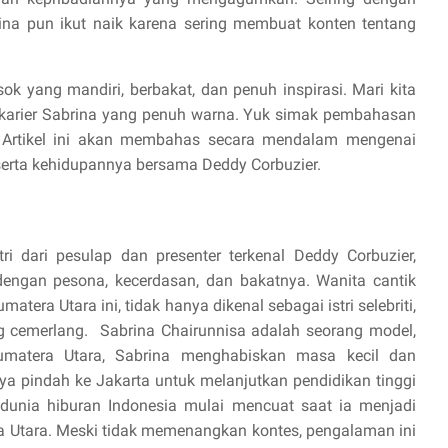
ina pun ikut naik karena sering membuat konten tentang
ok yang mandiri, berbakat, dan penuh inspirasi. Mari kita
karier Sabrina yang penuh warna. Yuk simak pembahasan
! Artikel ini akan membahas secara mendalam mengenai
, serta kehidupannya bersama Deddy Corbuzier.
tri dari pesulap dan presenter terkenal Deddy Corbuzier,
dengan pesona, kecerdasan, dan bakatnya. Wanita cantik
era Utara ini, tidak hanya dikenal sebagai istri selebriti,
ng cemerlang.
Sabrina Chairunnisa adalah seorang model,
 Sumatera Utara, Sabrina menghabiskan masa kecil dan
ya pindah ke Jakarta untuk melanjutkan pendidikan tinggi
dunia hiburan Indonesia mulai mencuat saat ia menjadi
era Utara. Meski tidak memenangkan kontes, pengalaman ini