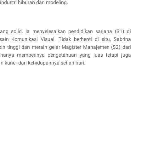
ndustri hiburan dan modeling.
ang solid. Ia menyelesaikan pendidikan sarjana (S1) di
ain Komunikasi Visual. Tidak berhenti di situ, Sabrina
bih tinggi dan meraih gelar Magister Manajemen (S2) dari
k hanya memberinya pengetahuan yang luas tetapi juga
 karier dan kehidupannya sehari-hari.