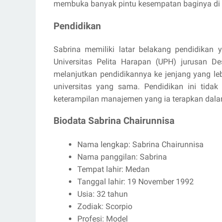
membuka banyak pintu kesempatan baginya di i
Pendidikan
Sabrina memiliki latar belakang pendidikan y
Universitas Pelita Harapan (UPH) jurusan Des
melanjutkan pendidikannya ke jenjang yang le
universitas yang sama. Pendidikan ini tida
keterampilan manajemen yang ia terapkan dalam
Biodata Sabrina Chairunnisa
Nama lengkap: Sabrina Chairunnisa
Nama panggilan: Sabrina
Tempat lahir: Medan
Tanggal lahir: 19 November 1992
Usia: 32 tahun
Zodiak: Scorpio
Profesi: Model