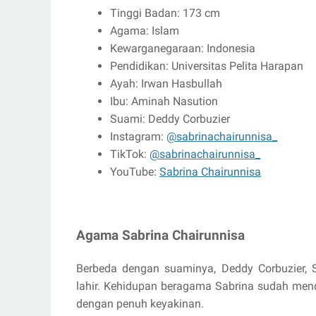
Tinggi Badan: 173 cm
Agama: Islam
Kewarganegaraan: Indonesia
Pendidikan: Universitas Pelita Harapan
Ayah: Irwan Hasbullah
Ibu: Aminah Nasution
Suami: Deddy Corbuzier
Instagram:
@sabrinachairunnisa_
TikTok:
@sabrinachairunnisa_
YouTube:
Sabrina Chairunnisa
Agama Sabrina Chairunnisa
Berbeda dengan suaminya, Deddy Corbuzier, S
lahir. Kehidupan beragama Sabrina sudah mend
dengan penuh keyakinan.