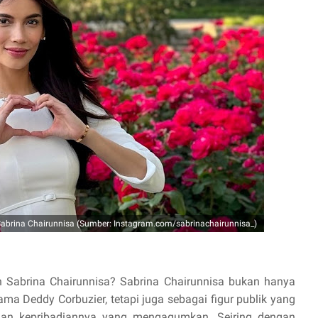
Sabrina Chairunnisa (Sumber: Instagram.com/sabrinachairunnisa_)
 Sabrina Chairunnisa? Sabrina Chairunnisa bukan hanya
nama Deddy Corbuzier, tetapi juga sebagai figur publik yang
dan kepribadiannya yang mengagumkan. Seiring dengan