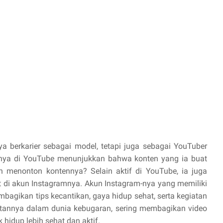
ya berkarier sebagai model, tetapi juga sebagai YouTuber
tnya di YouTube menunjukkan bahwa konten yang ia buat
 menonton kontennya? Selain aktif di YouTube, ia juga
ut di akun Instagramnya. Akun Instagram-nya yang memiliki
mbagikan tips kecantikan, gaya hidup sehat, serta kegiatan
ibatannya dalam dunia kebugaran, sering membagikan video
hidup lebih sehat dan aktif.