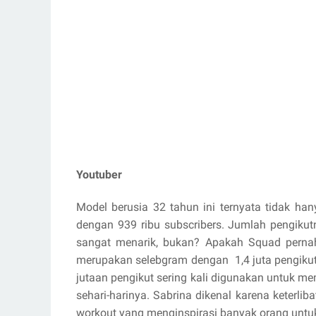
Youtuber
Model berusia 32 tahun ini ternyata tidak han
dengan 939 ribu subscribers. Jumlah pengiku
sangat menarik, bukan? Apakah Squad pernah
merupakan selebgram dengan
1,4 juta pengik
jutaan pengikut sering kali digunakan untuk me
sehari-harinya. Sabrina dikenal karena keterl
workout yang menginspirasi banyak orang untuk 