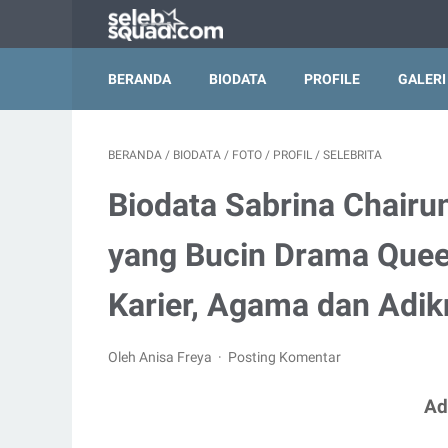
BERANDA
BIODATA
PROFILE
GALERI
BERANDA
/
BIODATA
/
FOTO
/
PROFIL
/
SELEBRITA
Biodata Sabrina Chairun
yang Bucin Drama Queen
Karier, Agama dan Adik
Oleh Anisa Freya
Posting Komentar
Ad