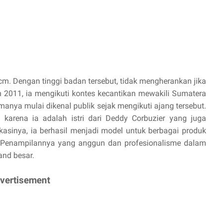
cm. Dengan tinggi badan tersebut, tidak mengherankan jika
n 2011, ia mengikuti kontes kecantikan mewakili Sumatera
manya mulai dikenal publik sejak mengikuti ajang tersebut.
 karena ia adalah istri dari Deddy Corbuzier yang juga
ikasinya, ia berhasil menjadi model untuk berbagai produk
. Penampilannya yang anggun dan profesionalisme dalam
and besar.
vertisement