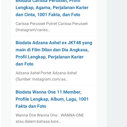
Biodata Carissa Perusset, Profil
Lengkap, Agama, Perjalanan Karier
dan Cinta, 1001 Fakta, dan Foto
Carissa Perusset Potret Carissa Perusset
(Instagram/cariss…
Biodata Adzana Ashel ex JKT48 yang
main di Film Dilan dan Dia Angkasa,
Profil Lengkap, Perjalanan Karier
dan Foto
Adzana Ashel Portet Adzana Ashel
(Sumber: Instagram.com/as…
Biodata Wanna One 11 Member,
Profile Lengkap, Album, Lagu, 1001
Fakta dan Foto
Wanna One Wanna One : WANNA-ONE
atau dalam bahasa kore…