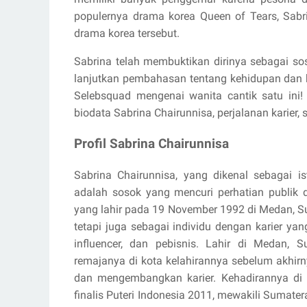
populernya drama korea Queen of Tears, Sabr
drama korea tersebut.
Sabrina telah membuktikan dirinya sebagai sos
lanjutkan pembahasan tentang kehidupan dan 
Selebsquad mengenai wanita cantik satu ini
biodata Sabrina Chairunnisa, perjalanan karier
Profil Sabrina Chairunnisa
Sabrina Chairunnisa, yang dikenal sebagai is
adalah sosok yang mencuri perhatian publik 
yang lahir pada 19 November 1992 di Medan, Sumat
tetapi juga sebagai individu dengan karier ya
influencer, dan pebisnis. Lahir di Medan,
remajanya di kota kelahirannya sebelum akhirn
dan mengembangkan karier. Kehadirannya di 
finalis Puteri Indonesia 2011, mewakili Sumat