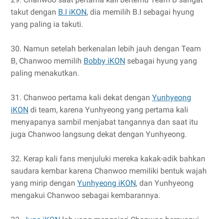
takut dengan
B.I iKON
, dia memilih B.I sebagai hyung
yang paling ia takuti.
30. Namun setelah berkenalan lebih jauh dengan Team
B, Chanwoo memilih
Bobby iKON
sebagai hyung yang
paling menakutkan.
31. Chanwoo pertama kali dekat dengan
Yunhyeong
iKON
di team, karena Yunhyeong yang pertama kali
menyapanya sambil menjabat tangannya dan saat itu
juga Chanwoo langsung dekat dengan Yunhyeong.
32. Kerap kali fans menjuluki mereka kakak-adik bahkan
saudara kembar karena Chanwoo memiliki bentuk wajah
yang mirip dengan
Yunhyeong iKON
, dan Yunhyeong
mengakui Chanwoo sebagai kembarannya.