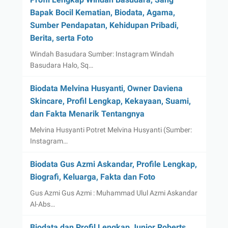
Bapak Bocil Kematian, Biodata, Agama,
Sumber Pendapatan, Kehidupan Pribadi,
Berita, serta Foto
Windah Basudara Sumber: Instagram Windah
Basudara Halo, Sq…
Biodata Melvina Husyanti, Owner Daviena
Skincare, Profil Lengkap, Kekayaan, Suami,
dan Fakta Menarik Tentangnya
Melvina Husyanti Potret Melvina Husyanti (Sumber:
Instagram…
Biodata Gus Azmi Askandar, Profile Lengkap,
Biografi, Keluarga, Fakta dan Foto
Gus Azmi Gus Azmi : Muhammad Ulul Azmi Askandar
Al-Abs…
Biodata dan Profil Lengkap Junior Roberts,