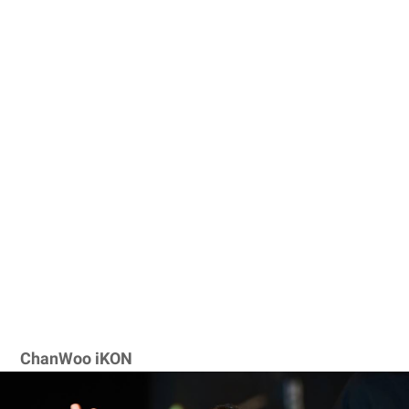
ChanWoo iKON