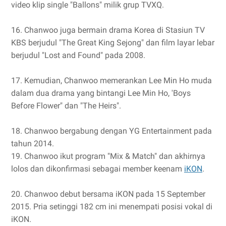
video klip single "Ballons" milik grup TVXQ.
16. Chanwoo juga bermain drama Korea di Stasiun TV
KBS berjudul "The Great King Sejong" dan film layar lebar
berjudul "Lost and Found" pada 2008.
17. Kemudian, Chanwoo memerankan Lee Min Ho muda
dalam dua drama yang bintangi Lee Min Ho, 'Boys
Before Flower" dan "The Heirs".
18. Chanwoo bergabung dengan YG Entertainment pada
tahun 2014.
19. Chanwoo ikut program "Mix & Match" dan akhirnya
lolos dan dikonfirmasi sebagai member keenam
iKON
.
20. Chanwoo debut bersama iKON pada 15 September
2015. Pria setinggi 182 cm ini menempati posisi vokal di
iKON.