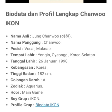
Biodata dan Profil Lengkap Chanwoo
iKON
Nama Asli :
Jung Chanwoo (정찬).
Nama Panggung :
Chanwoo.
Posisi :
Vocal, Maknae.
Tempat Lahir :
Yongin, Gyeonggi, Korea Selatan.
Tanggal Lahir :
26 Januari 1998.
Kebangsaan :
Korea.
Tinggi Badan :
182 cm.
Golongan Darah :
A.
Zodiak :
Aquarius.
Hobi :
Main Game.
Boy Grup :
iKON.
Profile Grup :
Biodata iKON
.