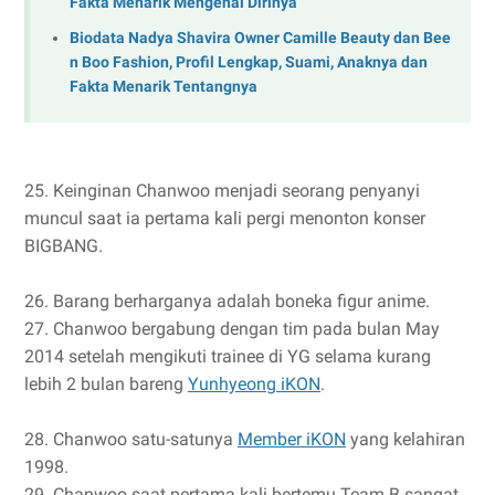
Fakta Menarik Mengenai Dirinya
Biodata Nadya Shavira Owner Camille Beauty dan Bee
n Boo Fashion, Profil Lengkap, Suami, Anaknya dan
Fakta Menarik Tentangnya
25. Keinginan Chanwoo menjadi seorang penyanyi
muncul saat ia pertama kali pergi menonton konser
BIGBANG.
26. Barang berharganya adalah boneka figur anime.
27. Chanwoo bergabung dengan tim pada bulan May
2014 setelah mengikuti trainee di YG selama kurang
lebih 2 bulan bareng
Yunhyeong iKON
.
28. Chanwoo satu-satunya
Member iKON
yang kelahiran
1998.
29. Chanwoo saat pertama kali bertemu Team B sangat