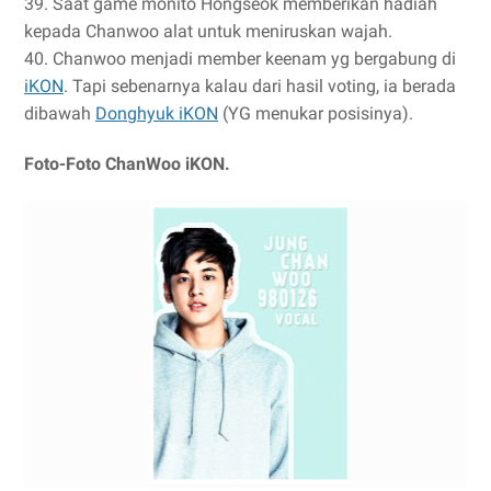
39. Saat game monito Hongseok memberikan hadiah
kepada Chanwoo alat untuk meniruskan wajah.
40. Chanwoo menjadi member keenam yg bergabung di
iKON
. Tapi sebenarnya kalau dari hasil voting, ia berada
dibawah
Donghyuk iKON
(YG menukar posisinya).
Foto-Foto ChanWoo iKON.