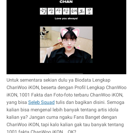
Untuk sementara sekian dulu ya Biodata Lengkap
ChanWoo iKON, beserta dengan Profil Lengkap ChanWoo
iKON, 1001 Fakta dan Foto-foto terbaru ChanWoo iKON,
yang bisa
Seleb Squad
tulis dan bagikan disini. Semoga
kalian bisa mengenal lebih banyak tentang artis idola
kalian ya? Jangan cuma ngaku Fans Banget dengan
ChanWoo iKON, tapi kalo kalian gak tau banyak tentang
1001 fakta ChanWoo iKON... OK?