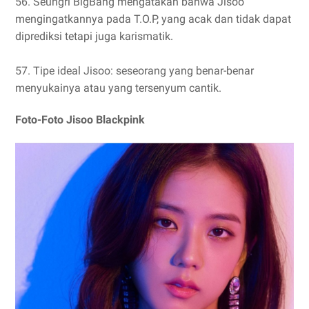
56. Seungri BigBang mengatakan bahwa Jisoo
mengingatkannya pada T.O.P, yang acak dan tidak dapat
diprediksi tetapi juga karismatik.
57. Tipe ideal Jisoo: seseorang yang benar-benar
menyukainya atau yang tersenyum cantik.
Foto-Foto Jisoo Blackpink