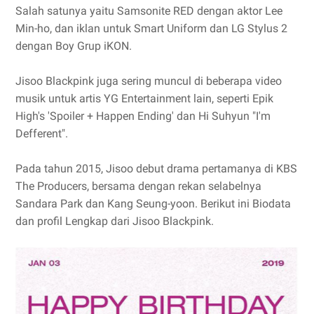
Salah satunya yaitu Samsonite RED dengan aktor Lee
Min-ho, dan iklan untuk Smart Uniform dan LG Stylus 2
dengan Boy Grup iKON.
Jisoo Blackpink juga sering muncul di beberapa video
musik untuk artis YG Entertainment lain, seperti Epik
High's 'Spoiler + Happen Ending' dan Hi Suhyun "I'm
Defferent".
Pada tahun 2015, Jisoo debut drama pertamanya di KBS
The Producers, bersama dengan rekan selabelnya
Sandara Park dan Kang Seung-yoon. Berikut ini Biodata
dan profil Lengkap dari Jisoo Blackpink.