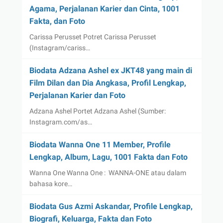
Agama, Perjalanan Karier dan Cinta, 1001
Fakta, dan Foto
Carissa Perusset Potret Carissa Perusset
(Instagram/cariss…
Biodata Adzana Ashel ex JKT48 yang main di
Film Dilan dan Dia Angkasa, Profil Lengkap,
Perjalanan Karier dan Foto
Adzana Ashel Portet Adzana Ashel (Sumber:
Instagram.com/as…
Biodata Wanna One 11 Member, Profile
Lengkap, Album, Lagu, 1001 Fakta dan Foto
Wanna One Wanna One : WANNA-ONE atau dalam
bahasa kore…
Biodata Gus Azmi Askandar, Profile Lengkap,
Biografi, Keluarga, Fakta dan Foto