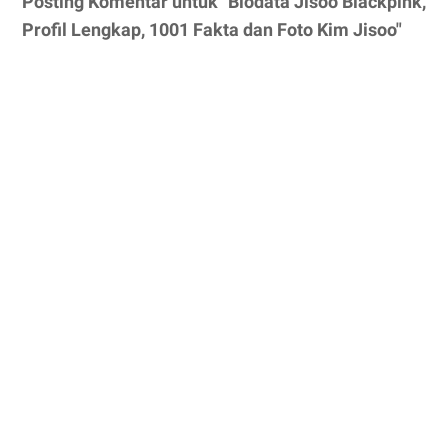
Posting Komentar untuk "Biodata Jisoo Blackpink,
Profil Lengkap, 1001 Fakta dan Foto Kim Jisoo"