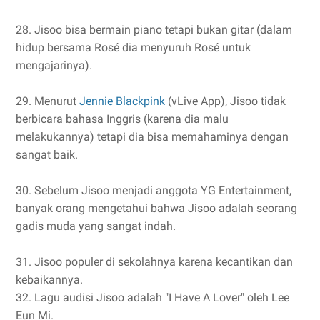
28. Jisoo bisa bermain piano tetapi bukan gitar (dalam
hidup bersama Rosé dia menyuruh Rosé untuk
mengajarinya).
29. Menurut
Jennie Blackpink
(vLive App), Jisoo tidak
berbicara bahasa Inggris (karena dia malu
melakukannya) tetapi dia bisa memahaminya dengan
sangat baik.
30. Sebelum Jisoo menjadi anggota YG Entertainment,
banyak orang mengetahui bahwa Jisoo adalah seorang
gadis muda yang sangat indah.
31. Jisoo populer di sekolahnya karena kecantikan dan
kebaikannya.
32. Lagu audisi Jisoo adalah "I Have A Lover" oleh Lee
Eun Mi.