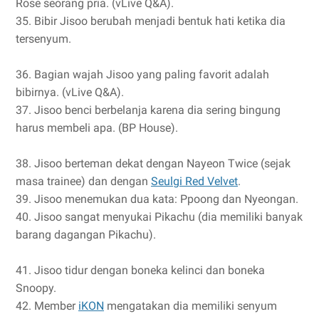
Rose seorang pria. (vLive Q&A).
35. Bibir Jisoo berubah menjadi bentuk hati ketika dia
tersenyum.
36. Bagian wajah Jisoo yang paling favorit adalah
bibirnya. (vLive Q&A).
37. Jisoo benci berbelanja karena dia sering bingung
harus membeli apa. (BP House).
38. Jisoo berteman dekat dengan Nayeon Twice (sejak
masa trainee) dan dengan
Seulgi Red Velvet
.
39. Jisoo menemukan dua kata: Ppoong dan Nyeongan.
40. Jisoo sangat menyukai Pikachu (dia memiliki banyak
barang dagangan Pikachu).
41. Jisoo tidur dengan boneka kelinci dan boneka
Snoopy.
42. Member
iKON
mengatakan dia memiliki senyum