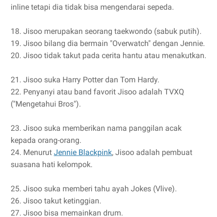
inline tetapi dia tidak bisa mengendarai sepeda.
18. Jisoo merupakan seorang taekwondo (sabuk putih).
19. Jisoo bilang dia bermain "Overwatch" dengan Jennie.
20. Jisoo tidak takut pada cerita hantu atau menakutkan.
21. Jisoo suka Harry Potter dan Tom Hardy.
22. Penyanyi atau band favorit Jisoo adalah TVXQ
("Mengetahui Bros").
23. Jisoo suka memberikan nama panggilan acak
kepada orang-orang.
24. Menurut
Jennie Blackpink
, Jisoo adalah pembuat
suasana hati kelompok.
25. Jisoo suka memberi tahu ayah Jokes (Vlive).
26. Jisoo takut ketinggian.
27. Jisoo bisa memainkan drum.