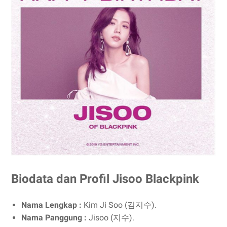
Biodata dan Profil Jisoo Blackpink
Nama Lengkap :
Kim Ji Soo (김지수).
Nama Panggung :
Jisoo (지수).